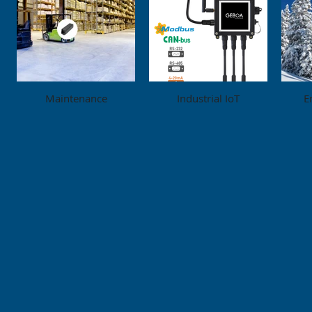
Maintenance
Industrial IoT
E