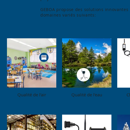
GEBOA propose des solutions innovantes 
domaines variés suivants:
Qualité de l'air
Qualité de l'eau
C