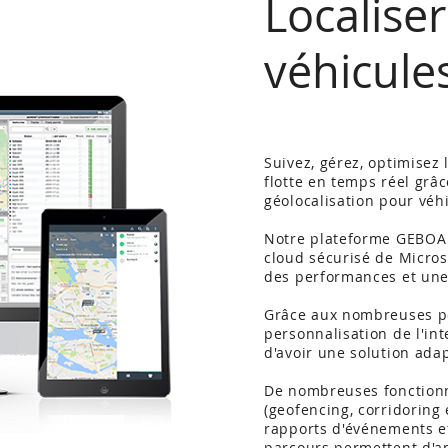
Localiser
véhicule
Suivez, gérez, optimisez
flotte en temps réel grâc
géolocalisation pour véh
Notre plateforme GEBOA 
cloud sécurisé de Micros
des performances et une
Grâce aux nombreuses po
personnalisation de l'int
d'avoir une solution adap
De nombreuses fonctionn
(geofencing, corridoring 
rapports d'événements e
parcours permettent d'am