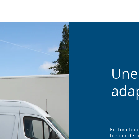
Une 
ada
En fonction
besoin de b