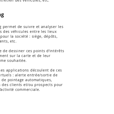
tretien des véhicules, etc.
ng
g permet de suivre et analyser les
 des véhicules entre les lieux
pour la société : siège, dépôts,
ents, etc.
le de dessiner ces points d’intérêts
ment sur la carte et de leur
rme souhaitée.
s applications découlent de ces
rtuels : alerte entrée/sortie de
es de pointage automatiques,
n des clients et/ou prospects pour
l’activité commerciale.