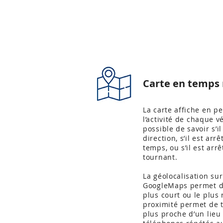
Carte en temps 
La carte affiche en p
l’activité de chaque v
possible de savoir s’i
direction, s’il est ar
temps, ou s’il est arr
tournant.
La géolocalisation sur
GoogleMaps permet d’o
plus court ou le plus
proximité permet de t
plus proche d’un lieu 