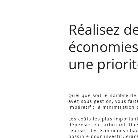
Réalisez d
économies
une priori
Quel que soit le nombre de
avez sous gestion, vous fait
impératif : la minimisation 
Les coûts les plus importan
dépenses en carburant. Il e
réaliser des économies chaq
possible pour investir, grâ