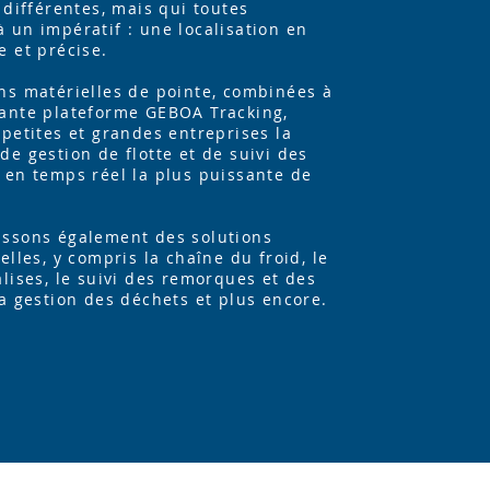
s différentes, mais qui toutes
 un impératif : une localisation en
e et précise.
ns matérielles de pointe, combinées à
sante plateforme GEBOA Tracking,
 petites et grandes entreprises la
de gestion de flotte et de suivi des
 en temps réel la plus puissante de
issons également des solutions
elles, y compris la chaîne du froid, le
alises, le suivi des remorques et des
la gestion des déchets et plus encore.